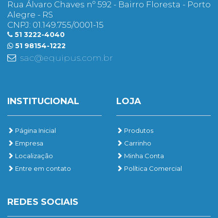
Rua Álvaro Chaves nº 592 - Bairro Floresta - Porto
Alegre - RS
CNPJ: 01.149.755/0001-15
51 3222-4040
51 98154-1222
sac@equipus.com.br
INSTITUCIONAL
LOJA
Página Inicial
Produtos
Empresa
Carrinho
Localização
Minha Conta
Entre em contato
Política Comercial
REDES SOCIAIS