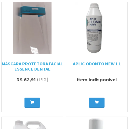
MÁSCARA PROTETORA FACIAL
APLIC ODONTO NEW 1 L
ESSENCE DENTAL
(PIX)
R$ 62,91
item indisponível