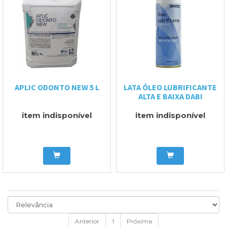
APLIC ODONTO NEW 5 L
LATA ÓLEO LUBRIFICANTE
ALTA E BAIXA DABI
item indisponível
item indisponível
Anterior
1
Próxima