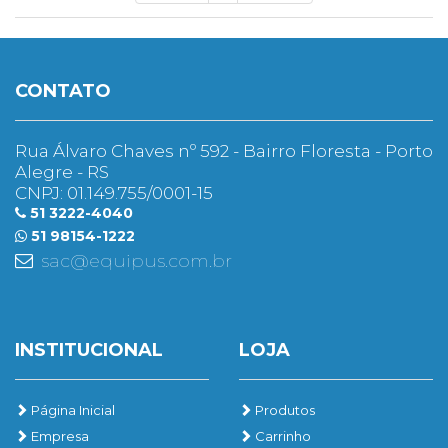
CONTATO
Rua Álvaro Chaves nº 592 - Bairro Floresta - Porto
Alegre - RS
CNPJ: 01.149.755/0001-15
51 3222-4040
51 98154-1222
sac@equipus.com.br
INSTITUCIONAL
LOJA
Página Inicial
Produtos
Empresa
Carrinho