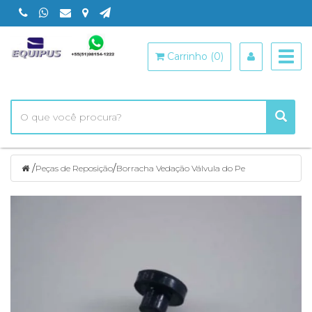
Togg
Carrinho (0)
navig
/
/
Peças de Reposição
Borracha Vedação Válvula do Pe