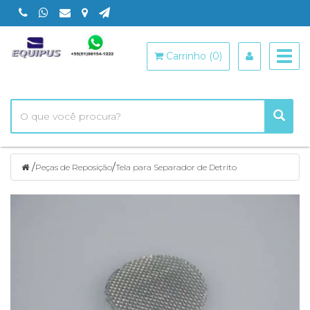
Togg
Carrinho (0)
navig
/
/
Peças de Reposição
Tela para Separador de Detrito