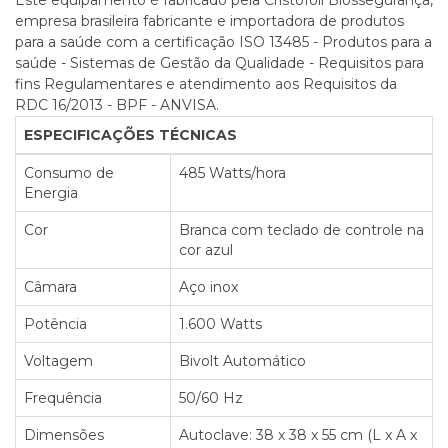
Este equipamento é fabricado pela Cristófoli Biossegurança,
empresa brasileira fabricante e importadora de produtos
para a saúde com a certificação ISO 13485 - Produtos para a
saúde - Sistemas de Gestão da Qualidade - Requisitos para
fins Regulamentares e atendimento aos Requisitos da
RDC 16/2013 - BPF - ANVISA.
ESPECIFICAÇÕES TÉCNICAS
Consumo de
485 Watts/hora
Energia
Cor
Branca com teclado de controle na
cor azul
Câmara
Aço inox
Potência
1.600 Watts
Voltagem
Bivolt Automático
Frequência
50/60 Hz
Dimensões
Autoclave: 38 x 38 x 55 cm (L x A x