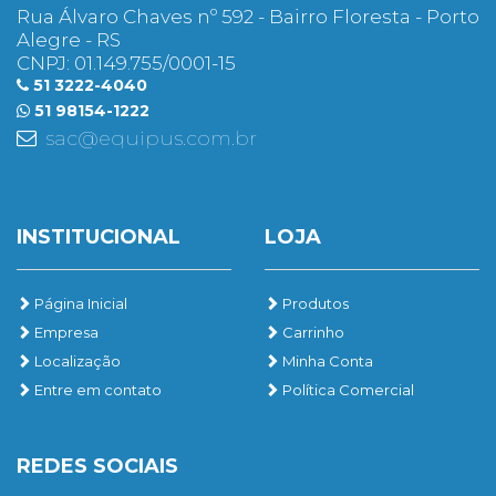
Rua Álvaro Chaves nº 592 - Bairro Floresta - Porto
Alegre - RS
CNPJ: 01.149.755/0001-15
51 3222-4040
51 98154-1222
sac@equipus.com.br
INSTITUCIONAL
LOJA
Página Inicial
Produtos
Empresa
Carrinho
Localização
Minha Conta
Entre em contato
Política Comercial
REDES SOCIAIS