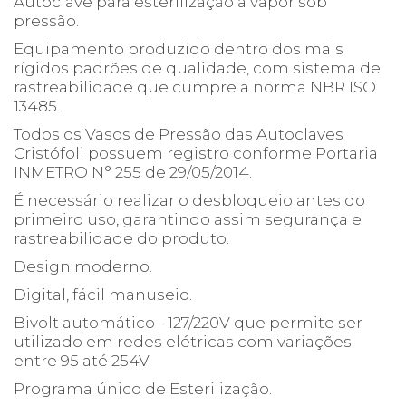
A
utoclave para esterilização a vapor sob
pressão.
Equipamento produzido dentro dos mais
rígidos padrões de qualidade, com sistema de
rastreabilidade que cumpre a norma NBR ISO
13485.
Todos os Vasos de Pressão das Autoclaves
Cristófoli possuem registro conforme Portaria
INMETRO N° 255 de 29/05/2014.
É necessário realizar o desbloqueio antes do
primeiro uso, garantindo assim segurança e
rastreabilidade do produto.
Design moderno.
Digital, fácil manuseio.
Bivolt automático - 127/220V que permite ser
utilizado em redes elétricas com variações
entre 95 até 254V.
Programa único de Esterilização.